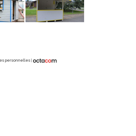
es personnelles
|