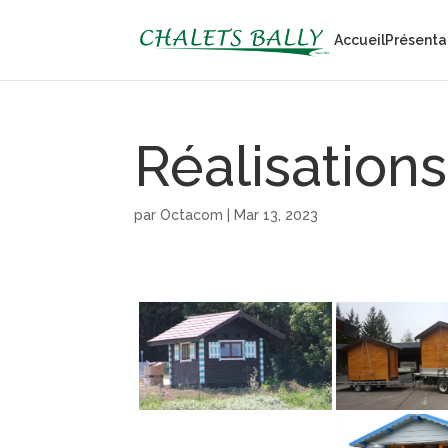
Accueil
Présenta
Réalisations
par
Octacom
|
Mar 13, 2023